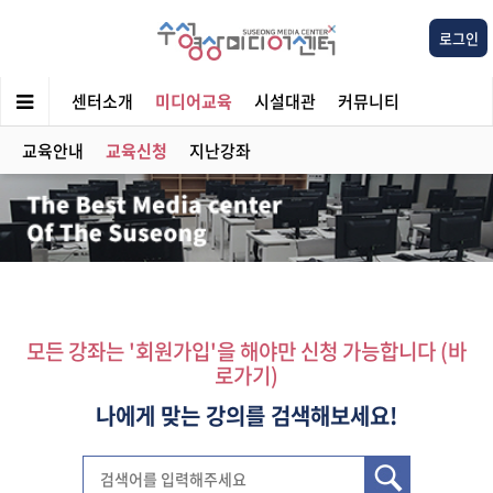
로그인
센터소개
미디어교육
시설대관
커뮤니티
교육안내
교육신청
지난강좌
모든 강좌는 '회원가입'을 해야만 신청 가능합니다 (바
로가기)
나에게 맞는 강의를 검색해보세요!