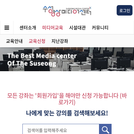
로그인
센터소개
미디어교육
시설대관
커뮤니티
교육안내
교육신청
지난강좌
모든 강좌는 '회원가입'을 해야만 신청 가능합니다 (바
로가기)
나에게 맞는 강의를 검색해보세요!