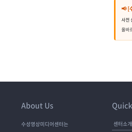
📢
사전 
올바르
About Us
Quick
센터소
수성영상미디어센터는