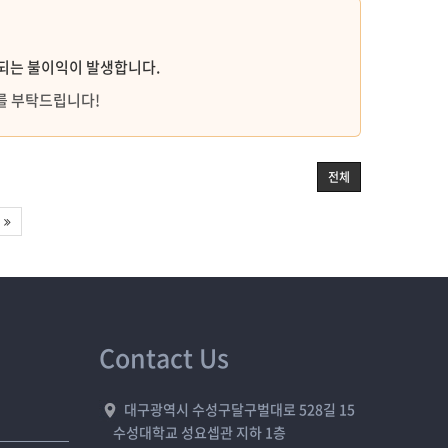
한되는 불이익이 발생합니다.
를 부탁드립니다!
전체
Contact Us
대구광역시 수성구달구벌대로 528길 15
수성대학교 성요셉관 지하 1층