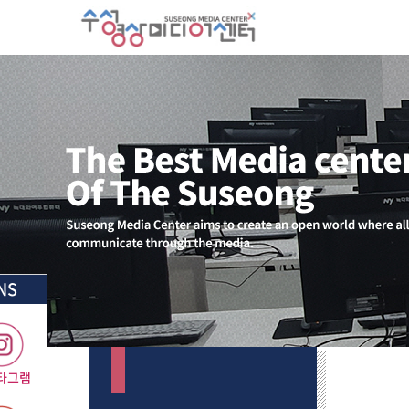
NS
타그램