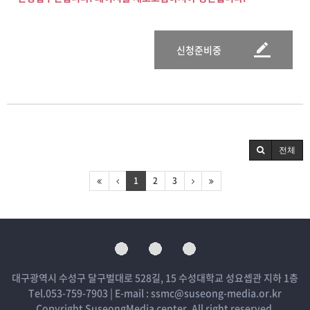
신청준비중
전체
1
2
3
대구광역시 수성구 달구벌대로 528길, 15 수성대학교 성요셉관 지하 1층
Tel.053-759-7903 | E-mail : ssmc@suseong-media.or.kr
Copyright SuseongMedia center. All right reserved.