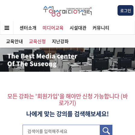
로그인
센터소개
미디어교육
시설대관
커뮤니티
교육안내
교육신청
지난강좌
모든 강좌는 '회원가입'을 해야만 신청 가능합니다 (바
로가기)
나에게 맞는 강의를 검색해보세요!