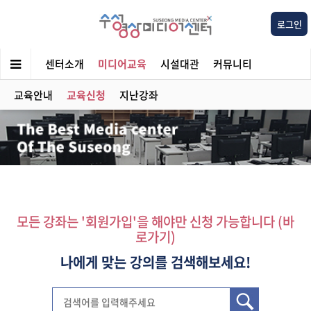
로그인
센터소개
미디어교육
시설대관
커뮤니티
교육안내
교육신청
지난강좌
모든 강좌는 '회원가입'을 해야만 신청 가능합니다 (바
로가기)
나에게 맞는 강의를 검색해보세요!