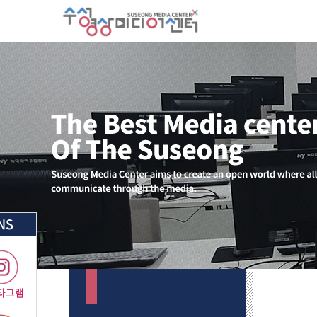
NS
타그램