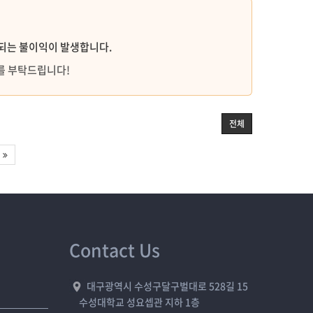
한되는 불이익이 발생합니다.
를 부탁드립니다!
전체
Contact Us
대구광역시 수성구달구벌대로 528길 15
수성대학교 성요셉관 지하 1층