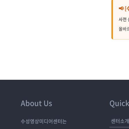
📢
사전 
올바르
About Us
Quick
센터소
수성영상미디어센터는