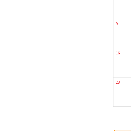
9
16
23