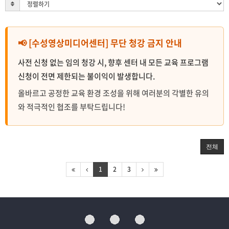
📢 [수성영상미디어센터] 무단 청강 금지 안내
사전 신청 없는 임의 청강 시, 향후 센터 내 모든 교육 프로그램
신청이 전면 제한되는 불이익이 발생합니다.
올바르고 공정한 교육 환경 조성을 위해 여러분의 각별한 유의
와 적극적인 협조를 부탁드립니다!
전체
1
2
3