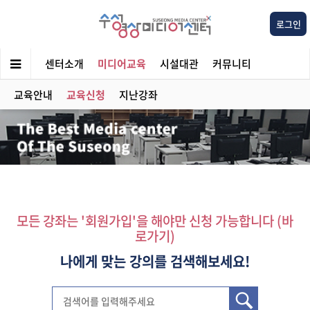
로그인
센터소개
미디어교육
시설대관
커뮤니티
교육안내
교육신청
지난강좌
모든 강좌는 '회원가입'을 해야만 신청 가능합니다 (바
로가기)
나에게 맞는 강의를 검색해보세요!