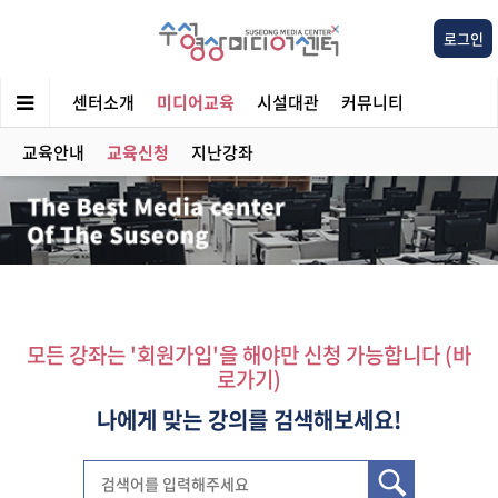
로그인
센터소개
미디어교육
시설대관
커뮤니티
교육안내
교육신청
지난강좌
모든 강좌는 '회원가입'을 해야만 신청 가능합니다 (바
로가기)
나에게 맞는 강의를 검색해보세요!