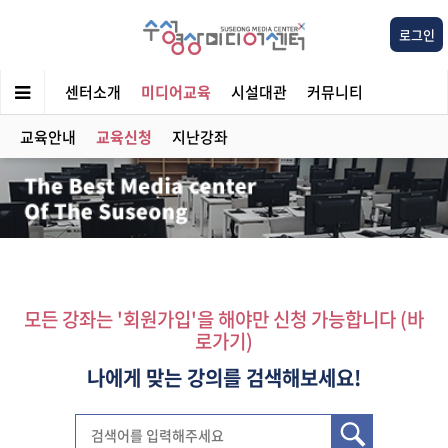
로그인
센터소개
미디어교육
시설대관
커뮤니티
교육안내
교육신청
지난강좌
모든 강좌는 '회원가입'을 해야만 신청 가능합니다 (바
로가기)
나에게 맞는 강의를 검색해보세요!