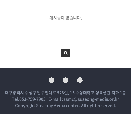
게시물이 없습니다.
대구광역시 수성구 달구벌대로 528길, 15 수성대학교 성요셉관 지하 1층
Tel.053-759-7903 | E-mail : ssmc@suseong-media.or.kr
Copyright SuseongMedia center. All right reserved.