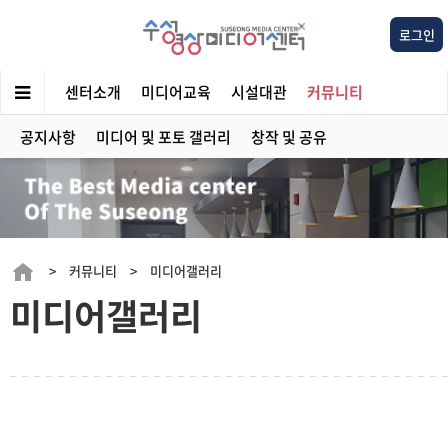
로그인
센터소개
미디어교육
시설대관
커뮤니티
공지사항
미디어 및 포토 갤러리
창작 및 공유
> 커뮤니티 > 미디어갤러리
미디어갤러리