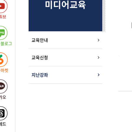
미디어교육
튜브
교육안내
버블로그
교육신청
근마켓
지난강좌
카오
레드