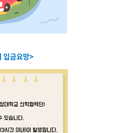
시 입금요망>