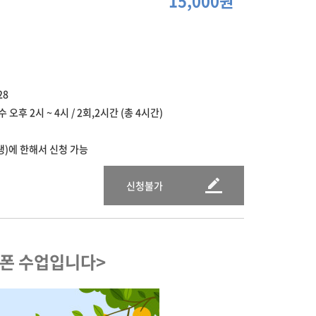
15,000원
28
 오후 2시 ~ 4시 / 2회,2시간 (총 4시간)
생)에 한해서 신청 가능
신청불가
폰 수업입니다>