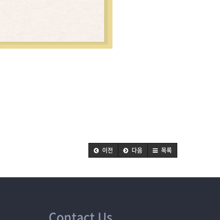
이전
다음
목록
Contact Us