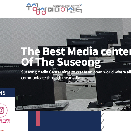
NS
타그램