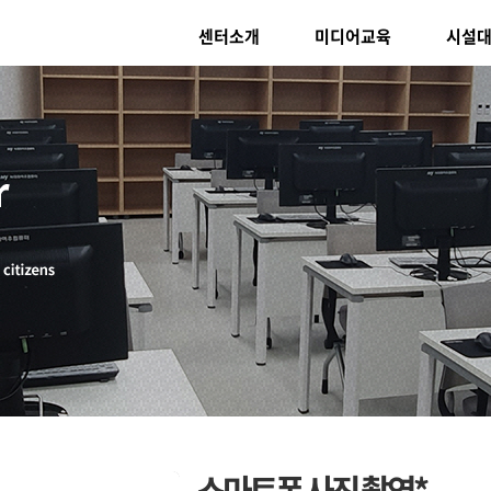
센터소개
미디어교육
시설
스마트폰 사진 촬영*