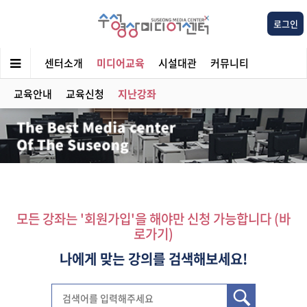
로그인
센터소개
미디어교육
시설대관
커뮤니티
교육안내
교육신청
지난강좌
모든 강좌는 '회원가입'을 해야만 신청 가능합니다 (바
로가기)
나에게 맞는 강의를 검색해보세요!