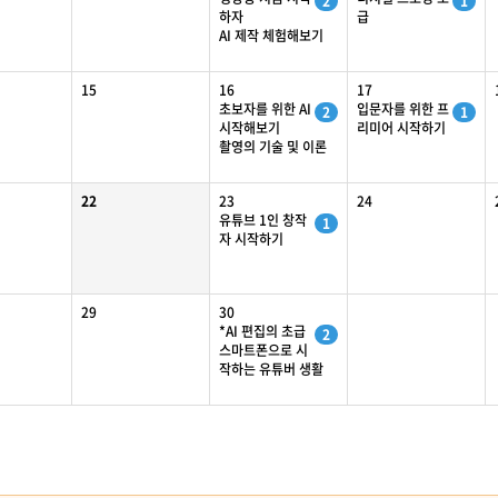
2
1
하자
급
AI 제작 체험해보기
15
16
17
초보자를 위한 AI
입문자를 위한 프
2
1
시작해보기
리미어 시작하기
촬영의 기술 및 이론
22
23
24
유튜브 1인 창작
1
자 시작하기
29
30
*AI 편집의 초급
2
스마트폰으로 시
작하는 유튜버 생활