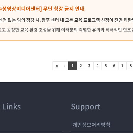
 [수성영상미디어센터] 무단 청강 금지 안내
신청 없는 임의 청강 시, 향후 센터 내 모든 교육 프로그램 신청이 전면 제
고 공정한 교육 환경 조성을 위해 여러분의 각별한 유의와 적극적인 협조
1
2
3
4
5
6
7
8
 Links
Support
개
개인정보처리방침