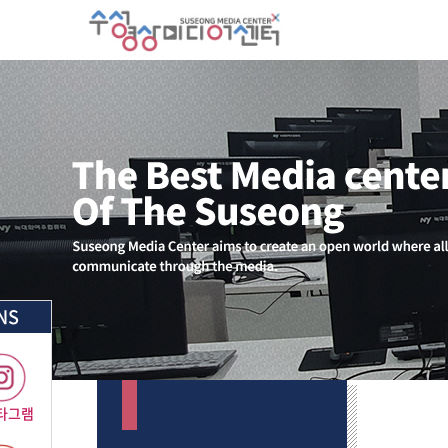
NS
타그램