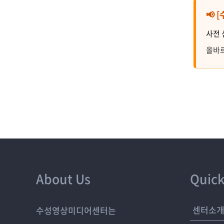
📢
사전 
올바르
About Us
Quick
센터소
수성영상미디어센터는