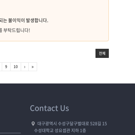
한되는 불이익이 발생합니다.
를 부탁드립니다!
전체
9
10
Contact Us
대구광역시 수성구달구벌대로 528길 15
수성대학교 성요셉관 지하 1층