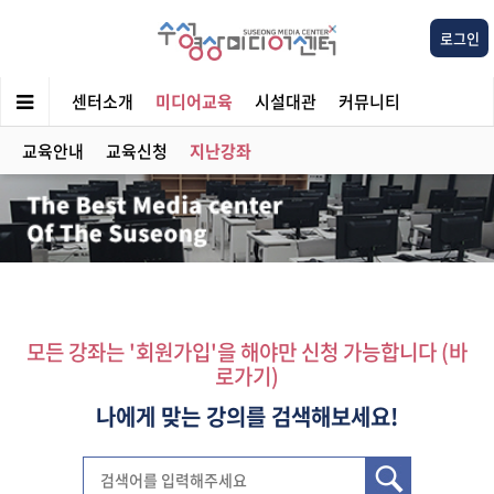
로그인
센터소개
미디어교육
시설대관
커뮤니티
교육안내
교육신청
지난강좌
모든 강좌는 '회원가입'을 해야만 신청 가능합니다 (바
로가기)
나에게 맞는 강의를 검색해보세요!