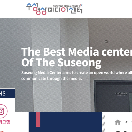
NS
타그램
> 