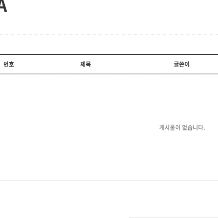
A
번호
제목
글쓴이
게시물이 없습니다.