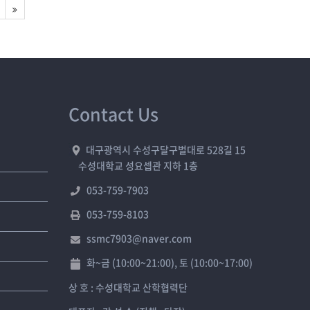
Contact Us
대구광역시 수성구달구벌대로 528길 15
수성대학교 성요셉관 지하 1층
053-759-7903
053-759-8103
ssmc7903@naver.com
화~금 (10:00~21:00), 토 (10:00~17:00)
상 호 : 수성대학교 산학협력단