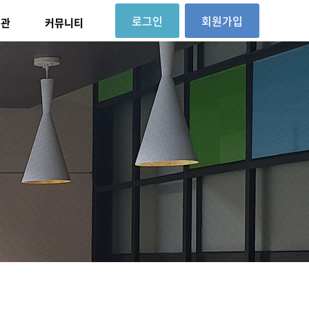
로그인
회원가입
대관
커뮤니티