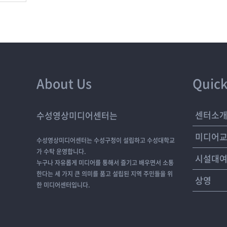
About Us
Quick
센터소
수성영상미디어센터는
미디어
수성영상미디어센터는 수성구청이 설립하고 수성대학교
가 수탁 운영합니다.
시설대
누구나 자유롭게 미디어를 통해서 즐기고 배우면서 소통
한다는 세 가지 큰 의미를 품고 설립된 지역 주민들을 위
상영
한 미디어센터입니다.