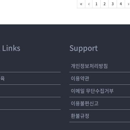
1
2
3
4
 Links
Support
개
개인정보처리방침
교육
이용약관
여
이메일 무단수집거부
이용불편신고
환불규정