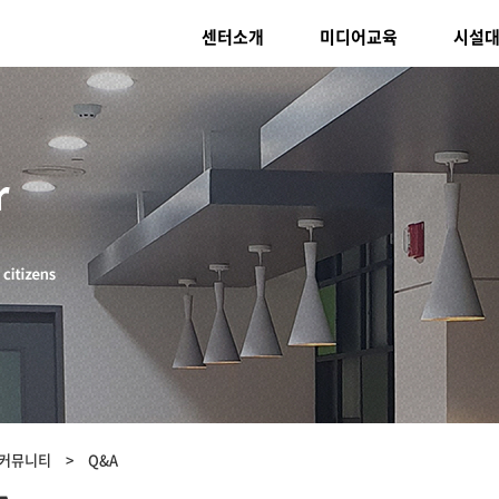
센터소개
미디어교육
시설
커뮤니티 > Q&A