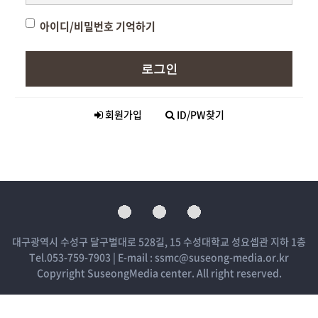
아이디/비밀번호 기억하기
로그인
회원가입
ID/PW찾기
대구광역시 수성구 달구벌대로 528길, 15 수성대학교 성요셉관 지하 1층
Tel.053-759-7903 | E-mail : ssmc@suseong-media.or.kr
Copyright SuseongMedia center. All right reserved.