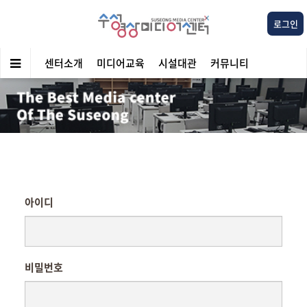
로그인
센터소개
미디어교육
시설대관
커뮤니티
아이디
비밀번호