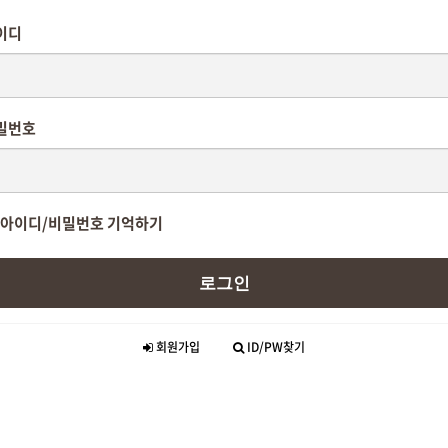
이디
밀번호
아이디/비밀번호 기억하기
로그인
회원가입
ID/PW찾기