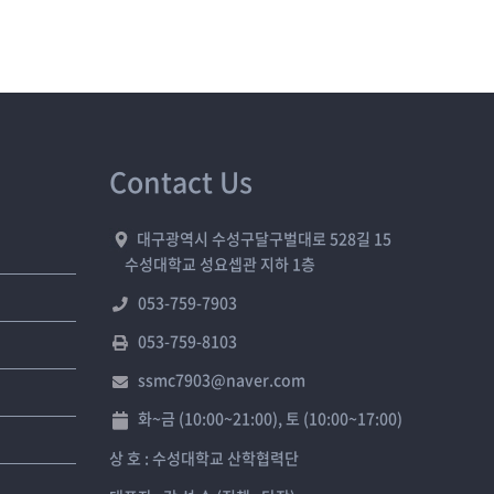
Contact Us
대구광역시 수성구달구벌대로 528길 15
수성대학교 성요셉관 지하 1층
053-759-7903
053-759-8103
ssmc7903@naver.com
화~금 (10:00~21:00), 토 (10:00~17:00)
상 호 : 수성대학교 산학협력단