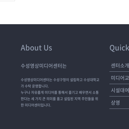
About Us
Quick
센터소
수성영상미디어센터는
미디어
수성영상미디어센터는 수성구청이 설립하고 수성대학교
가 수탁 운영합니다.
시설대
누구나 자유롭게 미디어를 통해서 즐기고 배우면서 소통
한다는 세 가지 큰 의미를 품고 설립된 지역 주민들을 위
상영
한 미디어센터입니다.