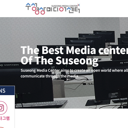
NS
타그램