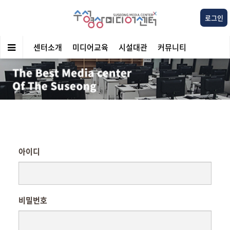
로그인
센터소개
미디어교육
시설대관
커뮤니티
아이디
비밀번호