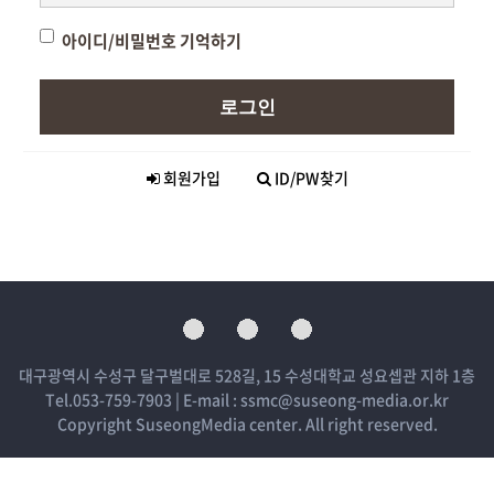
아이디/비밀번호 기억하기
로그인
회원가입
ID/PW찾기
대구광역시 수성구 달구벌대로 528길, 15 수성대학교 성요셉관 지하 1층
Tel.053-759-7903 | E-mail : ssmc@suseong-media.or.kr
Copyright SuseongMedia center. All right reserved.