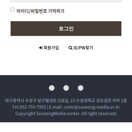
아이디/비밀번호 기억하기
로그인
회원가입
ID/PW찾기
대구광역시 수성구 달구벌대로 528길, 15 수성대학교 성요셉관 지하 1층
Tel.053-759-7903 | E-mail : ssmc@suseong-media.or.kr
Copyright SuseongMedia center. All right reserved.