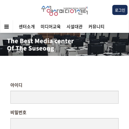
로그인
센터소개
미디어교육
시설대관
커뮤니티
아이디
비밀번호