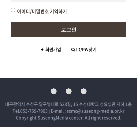
아이디/비밀번호 기억하기
로그인
회원가입
ID/PW찾기
대구광역시 수성구 달구벌대로 528길, 15 수성대학교 성요셉관 지하 1층
Tel.053-759-7903 | E-mail : ssmc@suseong-media.or.kr
Copyright SuseongMedia center. All right reserved.