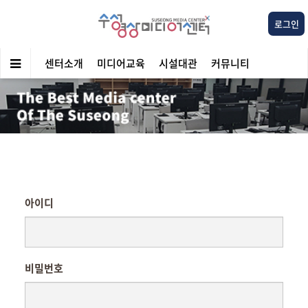
로그인
센터소개
미디어교육
시설대관
커뮤니티
아이디
비밀번호