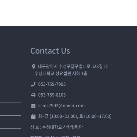
Contact Us
대구광역시 수성구달구벌대로 528길 15
수성대학교 성요셉관 지하 1층
053-759-7903
053-759-8103
ssmc7903@naver.com
화~금 (10:00~21:00), 토 (10:00~17:00)
상 호 : 수성대학교 산학협력단