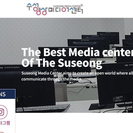
NS
타그램