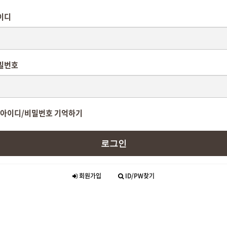
이디
밀번호
아이디/비밀번호 기억하기
로그인
회원가입
ID/PW찾기