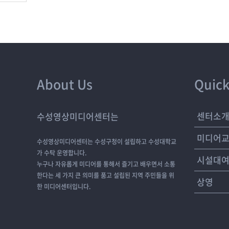
About Us
Quick
센터소
수성영상미디어센터는
미디어
수성영상미디어센터는 수성구청이 설립하고 수성대학교
가 수탁 운영합니다.
시설대
누구나 자유롭게 미디어를 통해서 즐기고 배우면서 소통
한다는 세 가지 큰 의미를 품고 설립된 지역 주민들을 위
상영
한 미디어센터입니다.