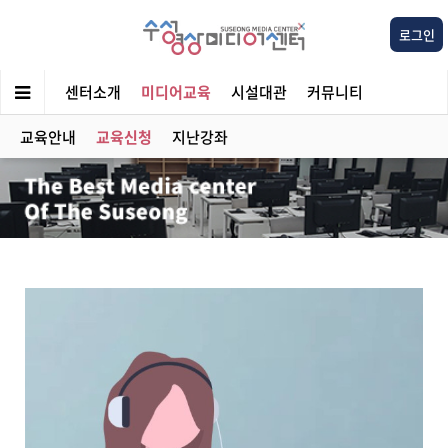
로그인
센터소개
미디어교육
시설대관
커뮤니티
교육안내
교육신청
지난강좌