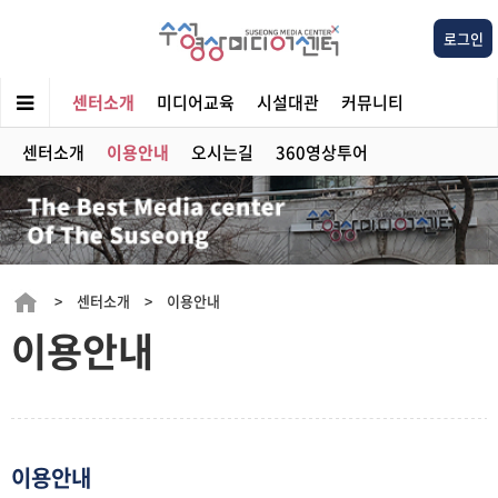
로그인
센터소개
미디어교육
시설대관
커뮤니티
센터소개
이용안내
오시는길
360영상투어
> 센터소개 > 이용안내
이용안내
이용안내