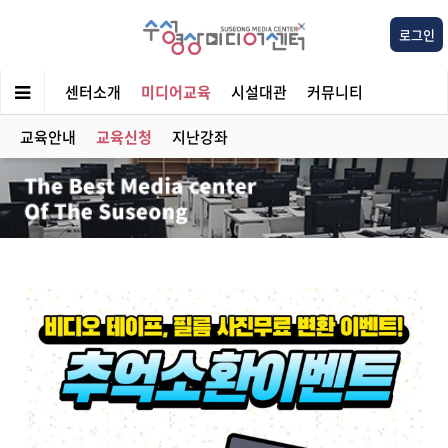
로그인
센터소개
미디어교육
시설대관
커뮤니티
교육안내
교육신청
지난강좌