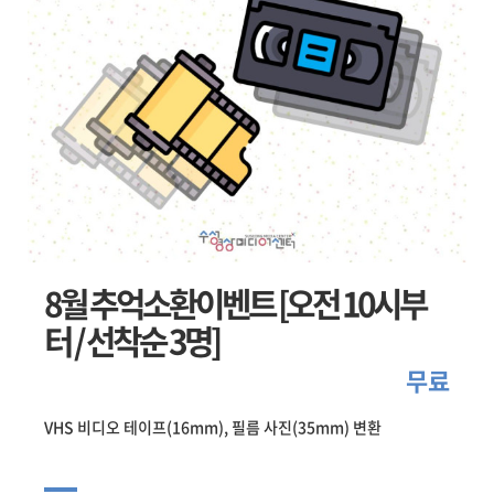
8월 추억소환이벤트 [오전 10시부
터 / 선착순 3명]
무료
VHS 비디오 테이프(16mm), 필름 사진(35mm) 변환