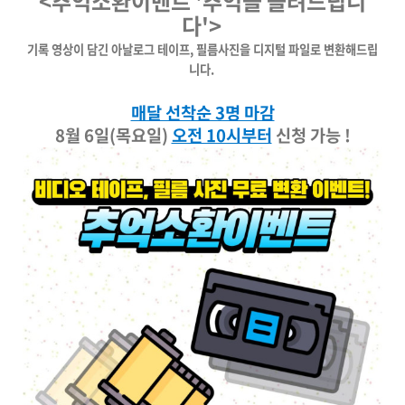
<추억소환이벤트 '추억을 돌려드립니
다'>
기록 영상이 담긴 아날로그 테이프, 필름사진을 디지털 파일로 변환해드립
니다.
매달 선착순 3명 마감
8월 6일(목요일)
오전 10시부터
신청 가능 !