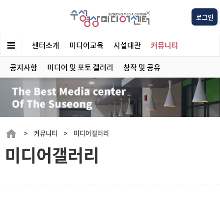
로그인
센터소개
미디어교육
시설대관
커뮤니티
공지사항
미디어 및 포토 갤러리
창작 및 공유
> 커뮤니티 > 미디어갤러리
미디어갤러리