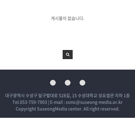
게시물이 없습니다.
대구광역시 수성구 달구벌대로 528길, 15 수성대학교 성요셉관 지하 1층
Tel.053-759-7903 | E-mail : ssmc@suseong-media.or.kr
Copyright SuseongMedia center. All right reserved.