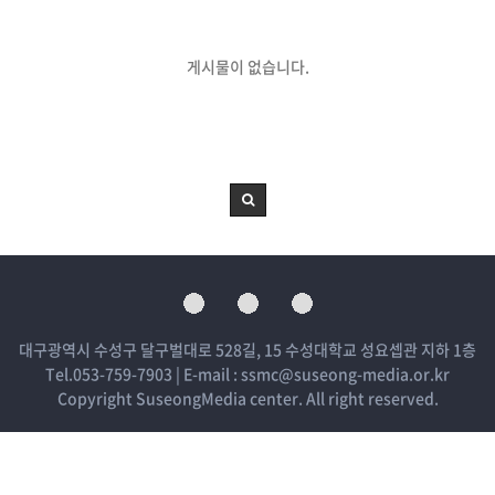
게시물이 없습니다.
대구광역시 수성구 달구벌대로 528길, 15 수성대학교 성요셉관 지하 1층
Tel.053-759-7903 | E-mail : ssmc@suseong-media.or.kr
Copyright SuseongMedia center. All right reserved.