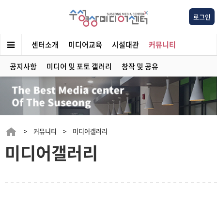
로그인
센터소개
미디어교육
시설대관
커뮤니티
공지사항
미디어 및 포토 갤러리
창작 및 공유
> 커뮤니티 > 미디어갤러리
미디어갤러리