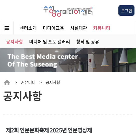
로그인
센터소개
미디어교육
시설대관
커뮤니티
공지사항
미디어 및 포토 갤러리
창작 및 공유
> 커뮤니티 > 공지사항
공지사항
제2회 인문문화축제 2025년 인문영상제