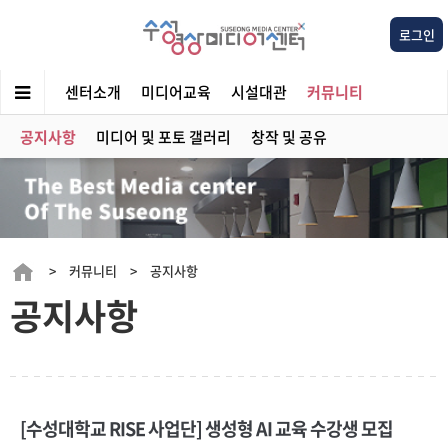
로그인
센터소개
미디어교육
시설대관
커뮤니티
공지사항
미디어 및 포토 갤러리
창작 및 공유
> 커뮤니티 > 공지사항
공지사항
[수성대학교 RISE 사업단] 생성형 AI 교육 수강생 모집