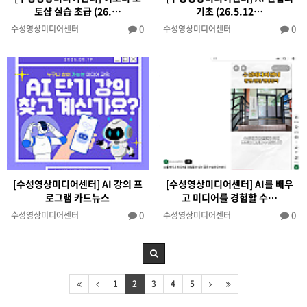
토샵 실습 초급 (26.…
기초 (26.5.12…
0
0
수성영상미디어센터
수성영상미디어센터
[수성영상미디어센터] AI 강의 프
[수성영상미디어센터] AI를 배우
로그램 카드뉴스
고 미디어를 경험할 수…
0
0
수성영상미디어센터
수성영상미디어센터
1
2
3
4
5