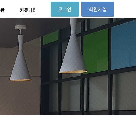
로그인
회원가입
대관
커뮤니티