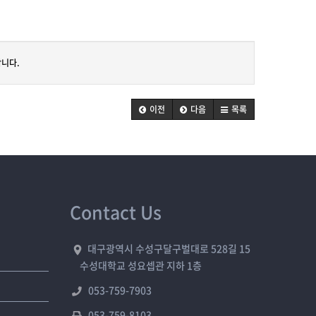
니다.
이전
다음
목록
Contact Us
대구광역시 수성구달구벌대로 528길 15
수성대학교 성요셉관 지하 1층
053-759-7903
053-759-8103