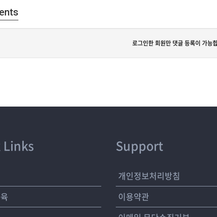
ents
로그인한 회원만 댓글 등록이 가능합
 Links
Support
개
개인정보처리방침
교육
이용약관