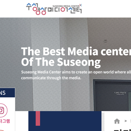
NS
타그램
> 커