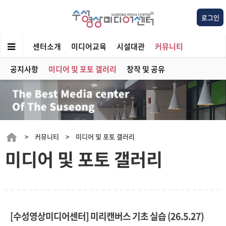
로그인
센터소개
미디어교육
시설대관
커뮤니티
공지사항
미디어 및 포토 갤러리
창작 및 공유
> 커뮤니티 > 미디어 및 포토 갤러리
미디어 및 포토 갤러리
[수성영상미디어센터] 미리캔버스 기초 실습 (26.5.27)