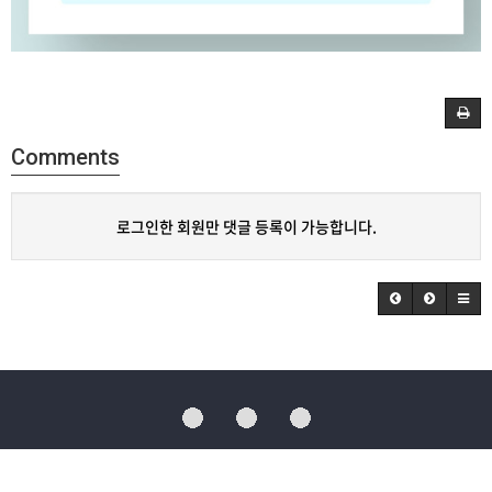
Comments
로그인한 회원만 댓글 등록이 가능합니다.
대구광역시 수성구 달구벌대로 528길, 15 수성대학교 성요셉관 지하 1층
Tel.053-759-7903 | E-mail : ssmc@suseong-media.or.kr