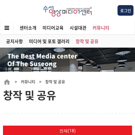
로그인
센터소개
미디어교육
시설대관
커뮤니티
공지사항
미디어 및 포토 갤러리
창작 및 공유
> 커뮤니티 > 창작 및 공유
창작 및 공유
전체(18)